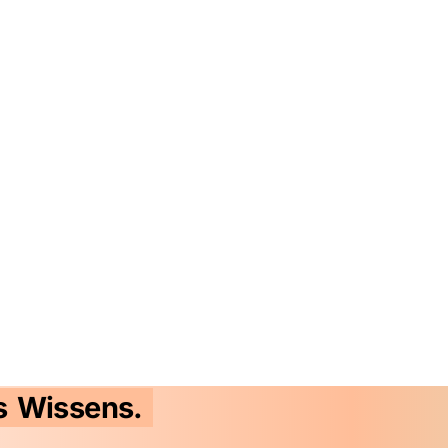
s Wissens.