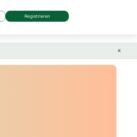
Registrieren
×