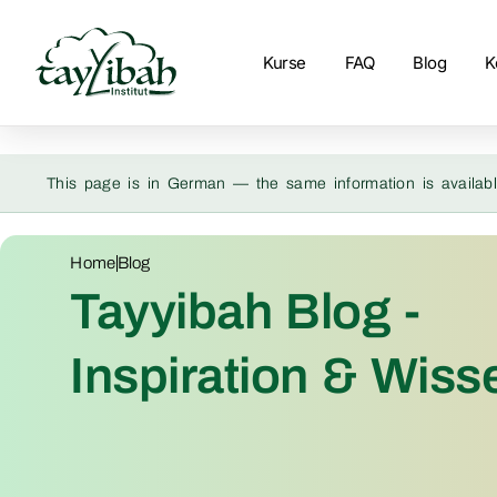
Kurse
FAQ
Blog
K
This page is in German — the same information is availabl
Home
Blog
Tayyibah Blog -
Inspiration & Wiss