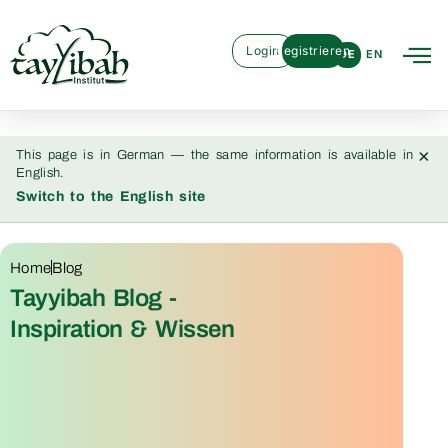
Login
Registrieren
DE
EN
×
This page is in German — the same information is available in
English.
Switch to the English site
Home
Blog
Tayyibah Blog -
Inspiration & Wissen