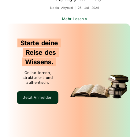
Nadia Ahyoud
26. Juli 2026
Mehr Lesen »
Starte deine
Reise des
Wissens.
Online lernen,
strukturiert und
authentisch.
Jetzt Anmelden