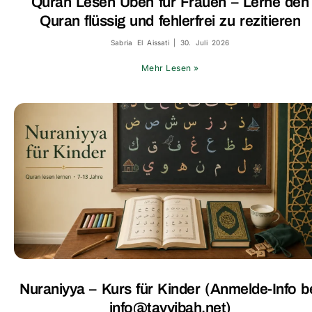
Quran Lesen Üben für Frauen – Lerne den
Quran flüssig und fehlerfrei zu rezitieren
Sabria El Aissati
30. Juli 2026
Mehr Lesen »
Nuraniyya – Kurs für Kinder (Anmelde-Info b
info@tayyibah.net)