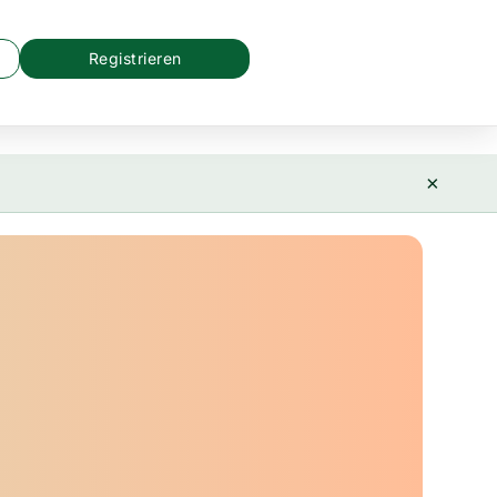
Registrieren
×