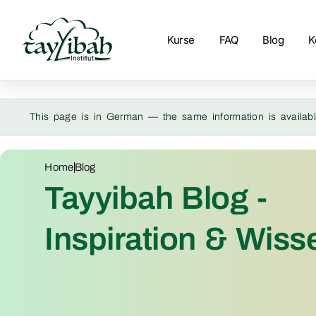
Kurse
FAQ
Blog
K
This page is in German — the same information is availabl
Home
Blog
Tayyibah Blog -
Inspiration & Wiss