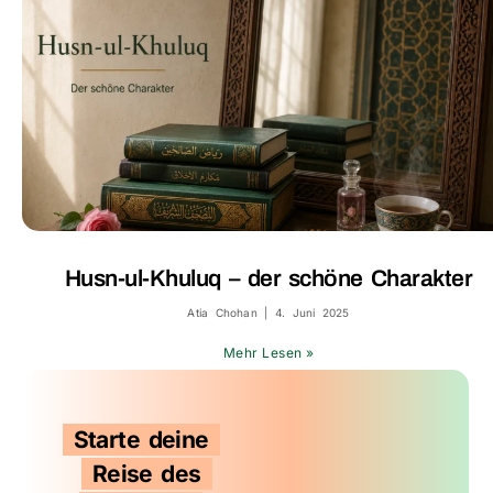
Husn-ul-Khuluq – der schöne Charakter
Atia Chohan
4. Juni 2025
Mehr Lesen »
Starte deine
Reise des