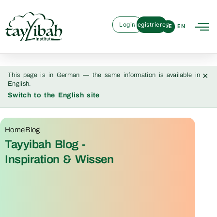
Login
Registrieren
DE
EN
×
This page is in German — the same information is available in
English.
Switch to the English site
Home
Blog
Tayyibah Blog -
Inspiration & Wissen