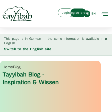
Login
Registrieren
DE
EN
×
This page is in German — the same information is available in
English.
Switch to the English site
Home
Blog
Tayyibah Blog -
Inspiration & Wissen