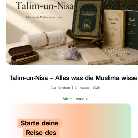
Talim-un-Nisa – Alles was die Muslima wiss
Atia Chohan
3. August 2026
Mehr Lesen »
Starte deine
Reise des