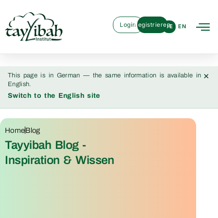
Login
Registrieren
DE
EN
×
This page is in German — the same information is available in
English.
Switch to the English site
Home
Blog
Tayyibah Blog -
Inspiration & Wissen