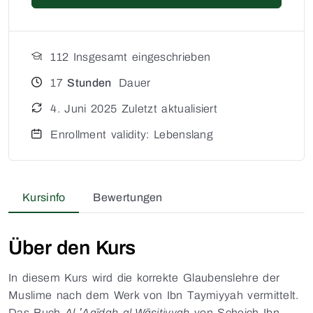
112 Insgesamt eingeschrieben
17
Stunden
Dauer
4. Juni 2025 Zuletzt aktualisiert
Enrollment validity: Lebenslang
Kursinfo
Bewertungen
Über den Kurs
In diesem Kurs wird die korrekte Glaubenslehre der
Muslime nach dem Werk von Ibn Taymiyyah vermittelt.
Das Buch
Al-ʽAqīdah al-Wāsitiyyah
von Scheich Ibn