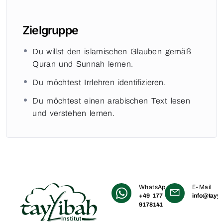
Zielgruppe
Du willst den islamischen Glauben gemäß
Quran und Sunnah lernen.
Du möchtest Irrlehren identifizieren.
Du möchtest einen arabischen Text lesen
und verstehen lernen.
WhatsApp
E-Mail
+49 177
info@tayyi
9178141