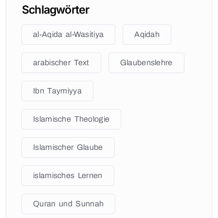
Schlagwörter
al-Aqida al-Wasitiya
Aqidah
arabischer Text
Glaubenslehre
Ibn Taymiyya
Islamische Theologie
Islamischer Glaube
islamisches Lernen
Quran und Sunnah