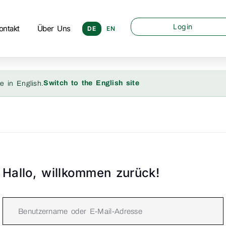
Login
ontakt
Über Uns
DE
EN
Switch to the English site
e in English.
Hallo, willkommen zurück!