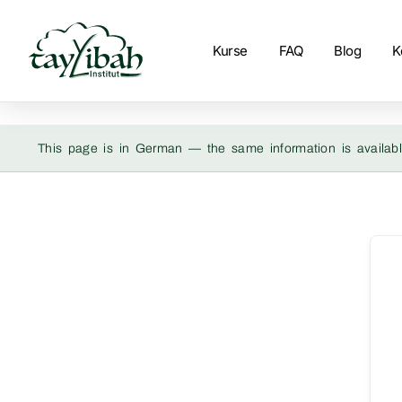
Kurse
FAQ
Blog
K
This page is in German — the same information is availabl