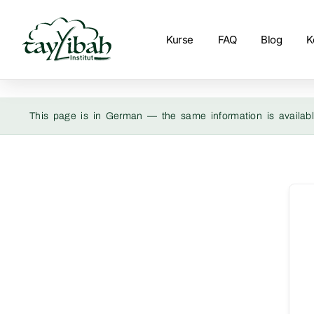
Kurse
FAQ
Blog
K
This page is in German — the same information is availabl