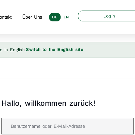
Login
ontakt
Über Uns
DE
EN
Switch to the English site
e in English.
Hallo, willkommen zurück!