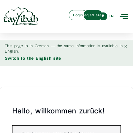
Login
Registrieren
DE
EN
×
This page is in German — the same information is available in
English.
Switch to the English site
Hallo, willkommen zurück!