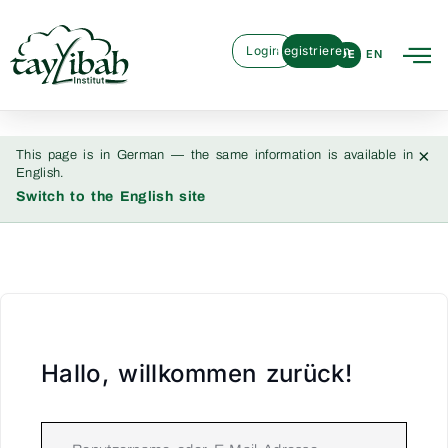
Login
Registrieren
DE
EN
×
This page is in German — the same information is available in
English.
Switch to the English site
Hallo, willkommen zurück!