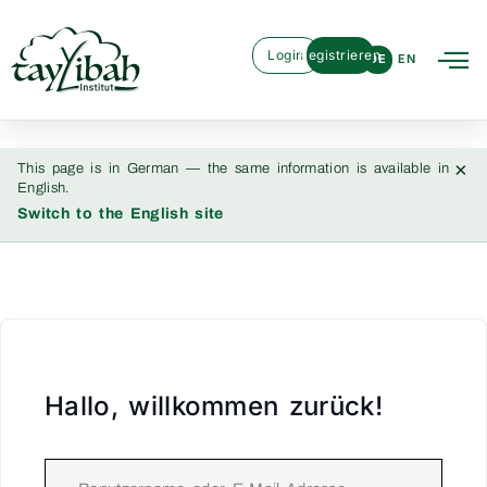
Login
Registrieren
DE
EN
×
This page is in German — the same information is available in
English.
Switch to the English site
Hallo, willkommen zurück!