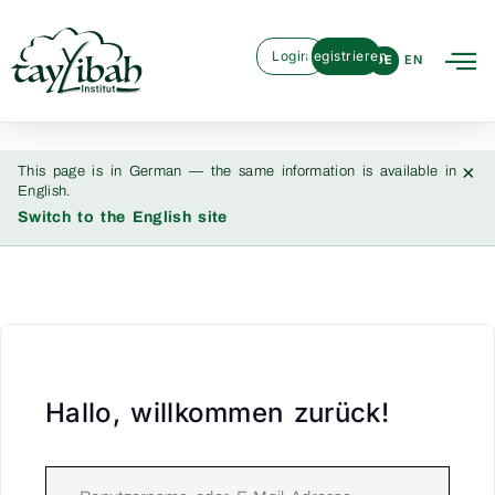
Login
Registrieren
DE
EN
×
This page is in German — the same information is available in
English.
Switch to the English site
Hallo, willkommen zurück!