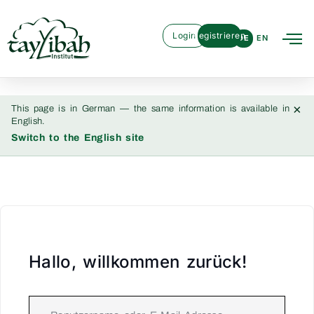
Login
Registrieren
DE
EN
×
This page is in German — the same information is available in
English.
Switch to the English site
Hallo, willkommen zurück!