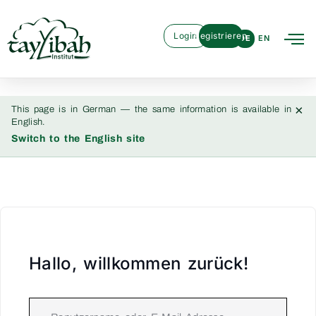
Login
Registrieren
DE
EN
×
This page is in German — the same information is available in
English.
Switch to the English site
Hallo, willkommen zurück!