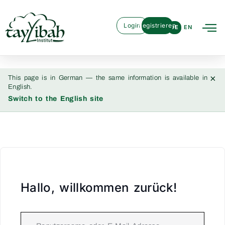
Login
Registrieren
DE
EN
×
This page is in German — the same information is available in
English.
Switch to the English site
Hallo, willkommen zurück!