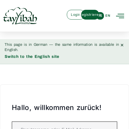
Login
Registrieren
DE
EN
×
This page is in German — the same information is available in
English.
Switch to the English site
Hallo, willkommen zurück!