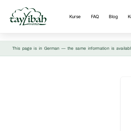
Kurse
FAQ
Blog
K
This page is in German — the same information is availabl