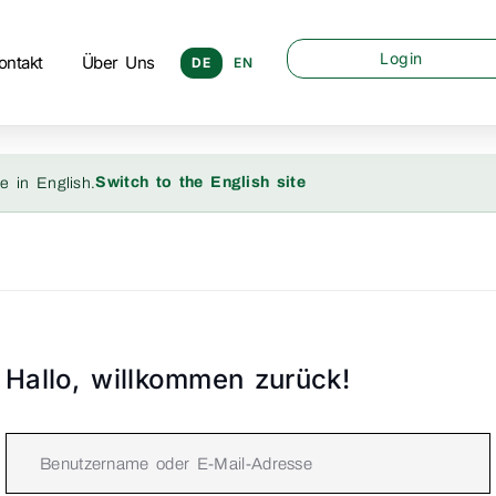
Login
ontakt
Über Uns
DE
EN
Switch to the English site
e in English.
Hallo, willkommen zurück!