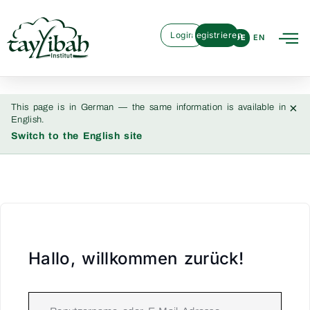
Login
Registrieren
DE
EN
×
This page is in German — the same information is available in
English.
Switch to the English site
Hallo, willkommen zurück!