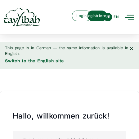
Login
Registrieren
DE
EN
×
This page is in German — the same information is available in
English.
Switch to the English site
Hallo, willkommen zurück!