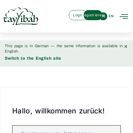
Login
Registrieren
DE
EN
×
This page is in German — the same information is available in
English.
Switch to the English site
Hallo, willkommen zurück!