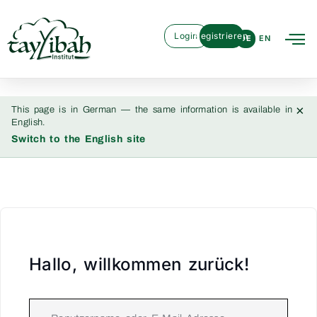
Login
Registrieren
DE
EN
×
This page is in German — the same information is available in
English.
Switch to the English site
Hallo, willkommen zurück!