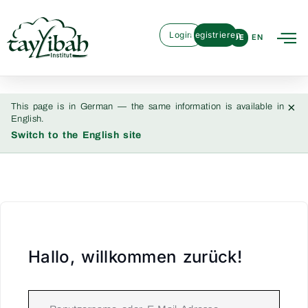
Login
Registrieren
DE
EN
×
This page is in German — the same information is available in
English.
Switch to the English site
Hallo, willkommen zurück!