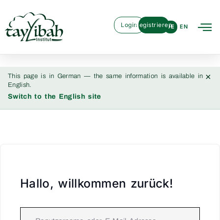
Login
Registrieren
DE
EN
×
This page is in German — the same information is available in
English.
Switch to the English site
Hallo, willkommen zurück!