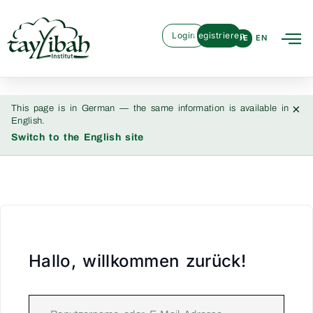
Login
Registrieren
DE
EN
×
This page is in German — the same information is available in
English.
Switch to the English site
Hallo, willkommen zurück!