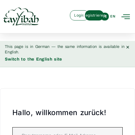
Login
Registrieren
DE
EN
×
This page is in German — the same information is available in
English.
Switch to the English site
Hallo, willkommen zurück!