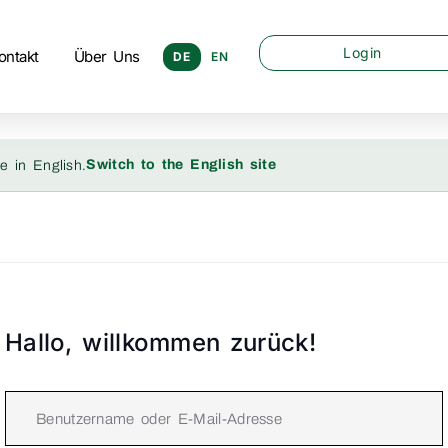
Login
ontakt
Über Uns
DE
EN
Switch to the English site
e in English.
Hallo, willkommen zurück!