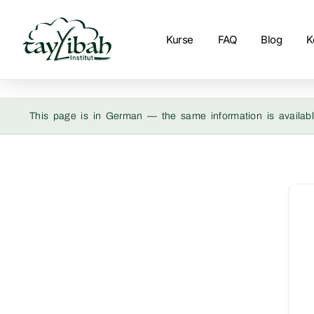
Kurse
FAQ
Blog
K
This page is in German — the same information is availabl