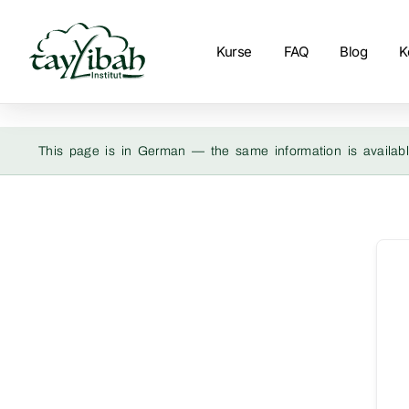
Kurse
FAQ
Blog
K
This page is in German — the same information is availabl