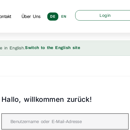
Login
ontakt
Über Uns
DE
EN
Switch to the English site
e in English.
Hallo, willkommen zurück!