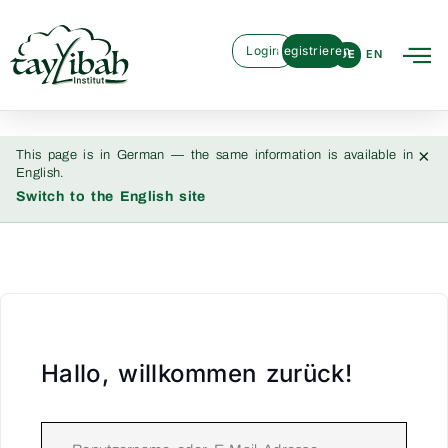
Login
Registrieren
DE
EN
×
This page is in German — the same information is available in
English.
Switch to the English site
Hallo, willkommen zurück!