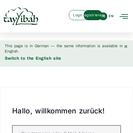
Login
Registrieren
DE
EN
×
This page is in German — the same information is available in
English.
Switch to the English site
Hallo, willkommen zurück!