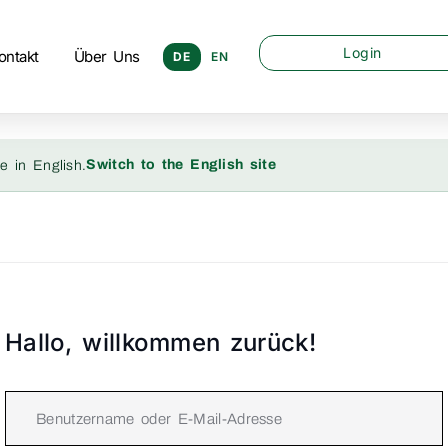
Login
ontakt
Über Uns
DE
EN
Switch to the English site
e in English.
Hallo, willkommen zurück!