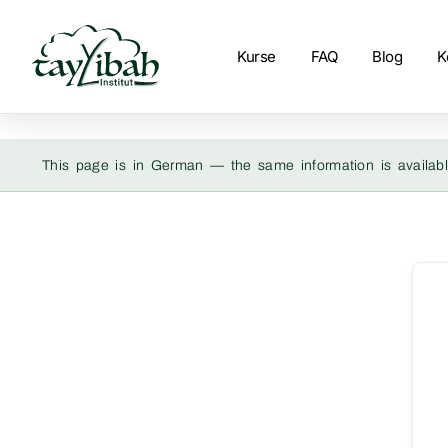
Kurse
FAQ
Blog
K
This page is in German — the same information is availabl