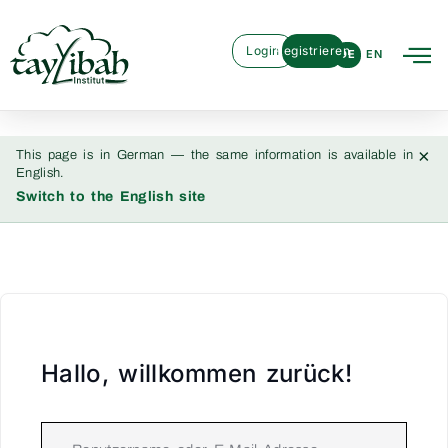
Login
Registrieren
DE
EN
×
This page is in German — the same information is available in
English.
Switch to the English site
Hallo, willkommen zurück!