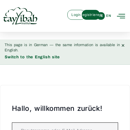
Login
Registrieren
DE
EN
×
This page is in German — the same information is available in
English.
Switch to the English site
Hallo, willkommen zurück!