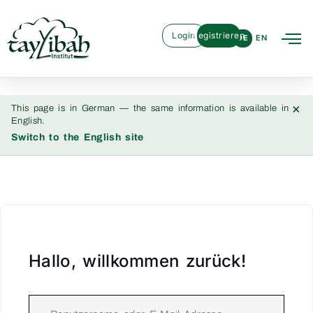
Login
Registrieren
DE
EN
×
This page is in German — the same information is available in
English.
Switch to the English site
Hallo, willkommen zurück!