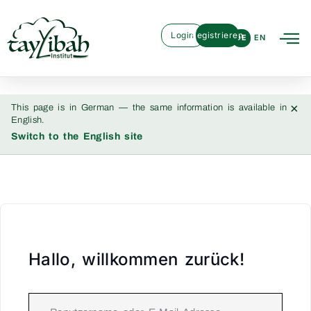
Login
Registrieren
DE
EN
×
This page is in German — the same information is available in
English.
Switch to the English site
Hallo, willkommen zurück!