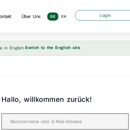
Login
ontakt
Über Uns
DE
EN
Switch to the English site
e in English.
Hallo, willkommen zurück!