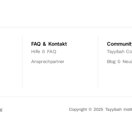
FAQ & Kontakt
Communit
Hilfe & FAQ
Tayyibah C
Ansprechpartner
Blog & Neui
ng
Copyright © 2025 Tayyibah Inst