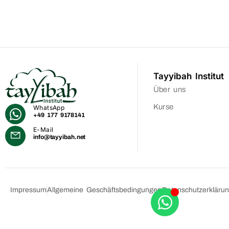
Tayyibah Institut
Über uns
Kurse
WhatsApp
+49 177 9178141
E-Mail
info@tayyibah.net
Impressum
Allgemeine Geschäftsbedingungen
Datenschutzerkläru