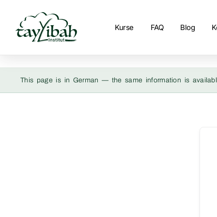
Kurse
FAQ
Blog
K
This page is in German — the same information is availabl