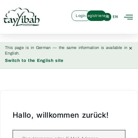
Login
Registrieren
DE
EN
×
This page is in German — the same information is available in
English.
Switch to the English site
Hallo, willkommen zurück!