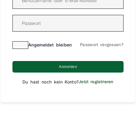
Angemeldet bleiben
Passwort vergessen?
Anmelden
Du hast noch kein Konto?
Jetzt registrieren