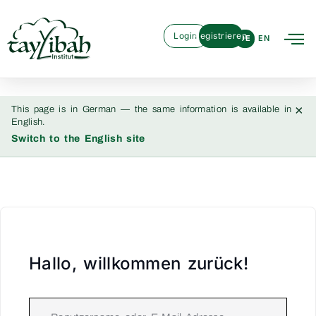
Login
Registrieren
DE
EN
×
This page is in German — the same information is available in
English.
Switch to the English site
Hallo, willkommen zurück!