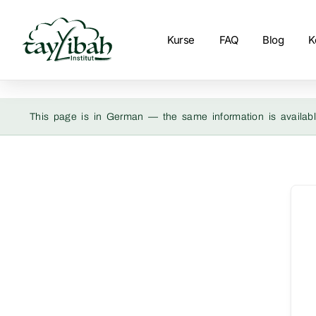
Kurse
FAQ
Blog
K
This page is in German — the same information is availabl