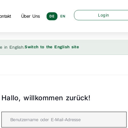
Login
ontakt
Über Uns
DE
EN
Switch to the English site
e in English.
Hallo, willkommen zurück!