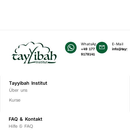
WhatsApp
E-Mail
+49 177
info@tayyi
9178141
Tayyibah Institut
Über uns
Kurse
FAQ & Kontakt
Hilfe & FAQ