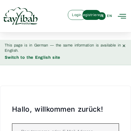
Login
Registrieren
DE
EN
×
This page is in German — the same information is available in
English.
Switch to the English site
Hallo, willkommen zurück!