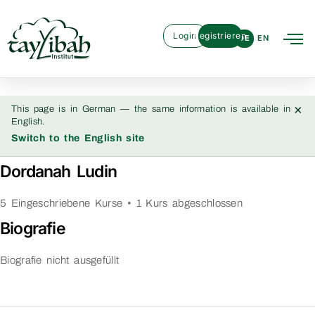
Login
Registrieren
DE
EN
×
This page is in German — the same information is available in
English.
Switch to the English site
Dordanah Ludin
5
Eingeschriebene Kurse
•
1
Kurs abgeschlossen
Biografie
Biografie nicht ausgefüllt