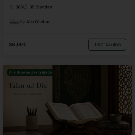
386
35 Stunden
By
Atia Chohan
Jetzt kaufen
36,00€
Alle Schwierigkeitsgrade