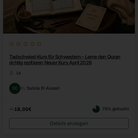
Tadschwied-Kurs für Schwestern – Lerne den Quran
richtig rezitieren Neuer Kurs April 2026
14
SE
By
Sabria El Aissati
18,00€
78% gebucht
Ab
Details anzeigen