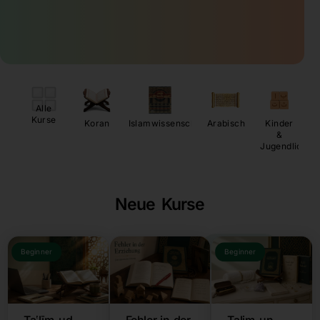
Alle
Kurse
Koran
Islamwissenschaften
Arabisch
Kinder
&
Jugendliche
Neue Kurse
Beginner
Beginner