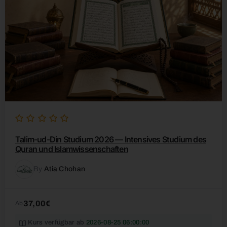
Talim-ud-Din Studium 2026 — Intensives Studium des
Quran und Islamwissenschaften
By
Atia Chohan
37,00€
Ab
Kurs verfügbar ab
2026-08-25 06:00:00