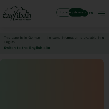
Login
Registrieren
DE
EN
×
This page is in German — the same information is available in
English.
Switch to the English site