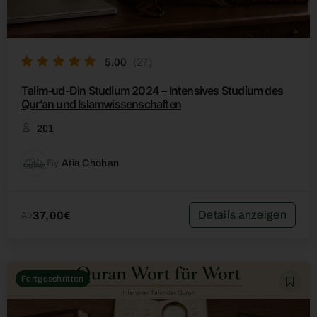
5.00
(27)
Talim-ud-Din Studium 2024 – Intensives Studium des
Qur’an und Islamwissenschaften
201
By
Atia Chohan
Details anzeigen
37,00€
Ab
Fortgeschritten