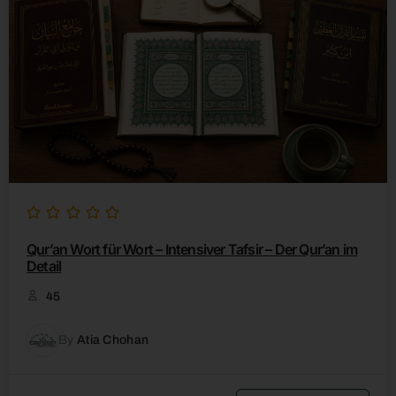
Qurʼan Wort für Wort – Intensiver Tafsir – Der Qurʼan im
Detail
45
By
Atia Chohan