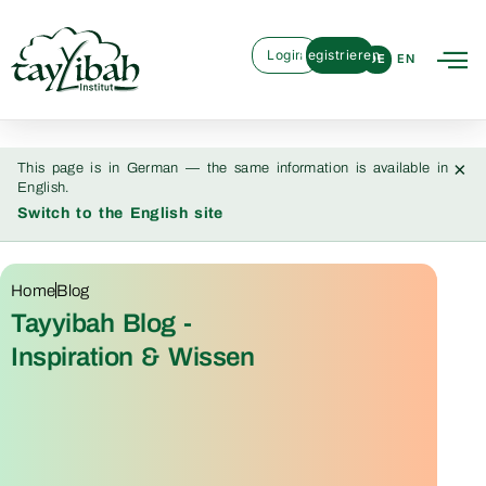
Login
Registrieren
DE
EN
×
This page is in German — the same information is available in
English.
Switch to the English site
Home
Blog
Tayyibah Blog -
Inspiration & Wissen