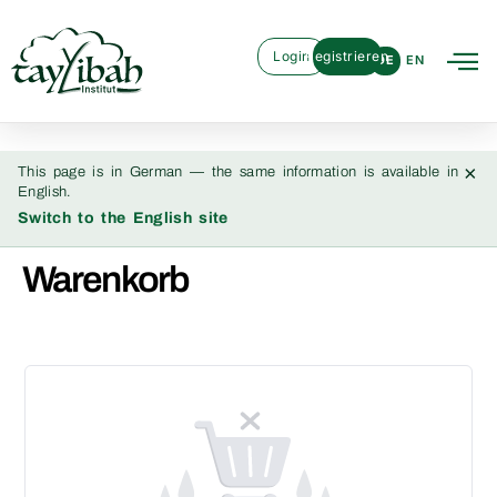
Login
Registrieren
DE
EN
×
This page is in German — the same information is available in
English.
Switch to the English site
Warenkorb