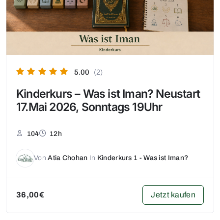
5.00
(2)
Kinderkurs – Was ist Iman? Neustart
17.Mai 2026, Sonntags 19Uhr
104
12h
Von
Atia Chohan
In
Kinderkurs 1 - Was ist Iman?
Jetzt kaufen
36,00€