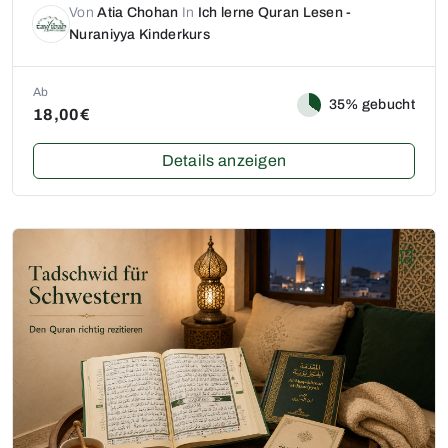
Von
Atia Chohan
In
Ich lerne Quran Lesen -
Nuraniyya Kinderkurs
Ab
35% gebucht
18,00€
Details anzeigen