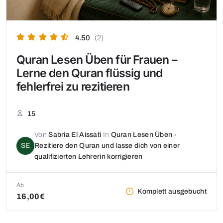
4.50
(2)
Quran Lesen Üben für Frauen –
Lerne den Quran flüssig und
fehlerfrei zu rezitieren
15
Von
Sabria El Aissati
In
Quran Lesen Üben -
SE
Rezitiere den Quran und lasse dich von einer
qualifizierten Lehrerin korrigieren
Ab
Komplett ausgebucht
16,00€