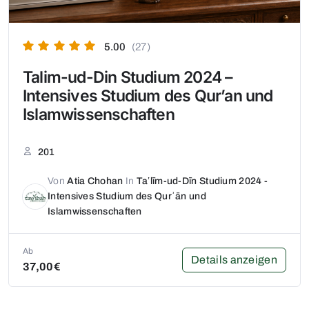
5.00
(27)
Talim-ud-Din Studium 2024 –
Intensives Studium des Qur’an und
Islamwissenschaften
201
Von
Atia Chohan
In
Taʽlīm-ud-Dīn Studium 2024 -
Intensives Studium des Qurʾān und
Islamwissenschaften
Ab
Details anzeigen
37,00€