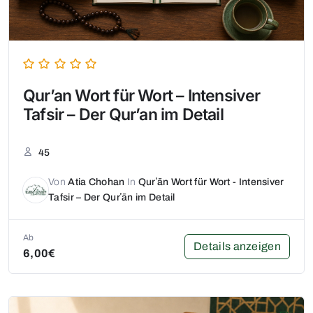
Qurʼan Wort für Wort – Intensiver
Tafsir – Der Qurʼan im Detail
45
Von
Atia Chohan
In
Qurʼān Wort für Wort - Intensiver
Tafsir – Der Qurʼān im Detail
Ab
Details anzeigen
6,00€