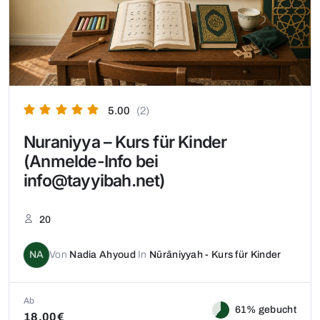
5.00
(2)
Nuraniyya – Kurs für Kinder
(Anmelde-Info bei
info@tayyibah.net)
20
NA
Von
Nadia Ahyoud
In
Nūrāniyyah - Kurs für Kinder
Ab
61% gebucht
18,00€