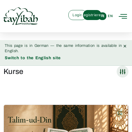
Login
Registrieren
DE
EN
×
This page is in German — the same information is available in
English.
Switch to the English site
Kurse