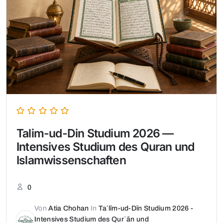
Talim-ud-Din Studium 2026 —
Intensives Studium des Quran und
Islamwissenschaften
0
Von
Atia Chohan
In
Taʽlīm-ud-Dīn Studium 2026 -
Intensives Studium des Qurʾān und