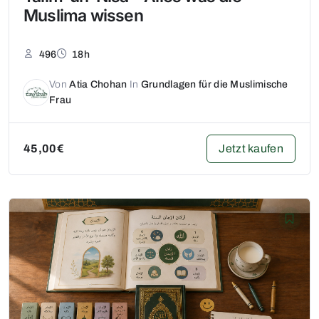
Muslima wissen
496
18h
Von
Atia Chohan
In
Grundlagen für die Muslimische
Frau
Jetzt kaufen
45,00€