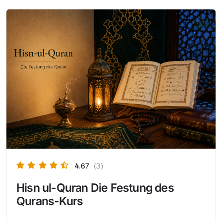
4.67
(3)
Hisn ul-Quran Die Festung des
Qurans-Kurs