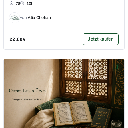
78
10h
Von
Atia Chohan
Jetzt kaufen
22,00€