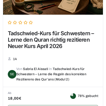
Tadschwied-Kurs für Schwestern –
Lerne den Quran richtig rezitieren
Neuer Kurs April 2026
14
Von
Sabria El Aissati
In
Tadschwied-Kurs für
SE
Schwestern – Lerne die Regeln des korrekten
Rezitierens des Qur’ans (Modul 2)
Ab
78% gebucht
18,00€